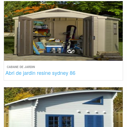
CABANE DE JARDIN
Abri de jardin resine sydney 86