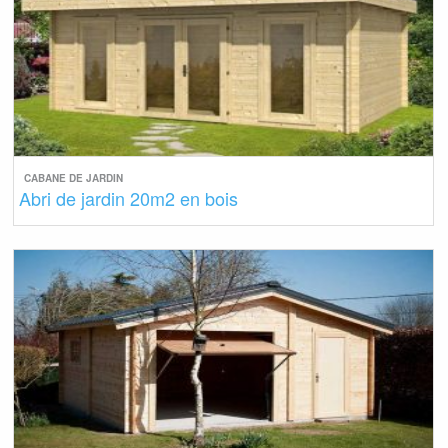
CABANE DE JARDIN
Abri de jardin 20m2 en bois