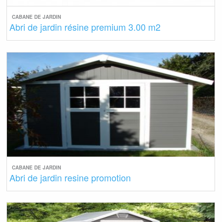
CABANE DE JARDIN
Abri de jardin résine premium 3.00 m2
CABANE DE JARDIN
Abri de jardin resine promotion