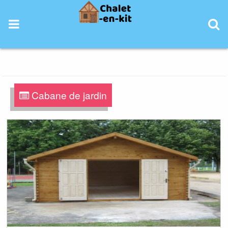
Skip
to
content
Cabane de jardin