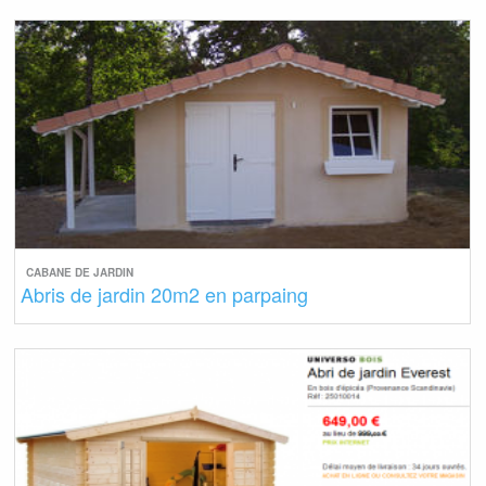
CABANE DE JARDIN
Abris de jardin 20m2 en parpaing