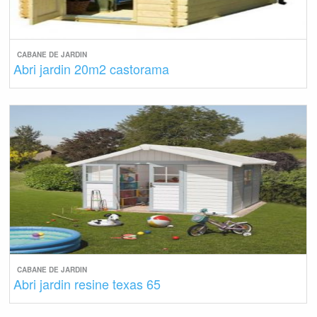
CABANE DE JARDIN
Abri jardin 20m2 castorama
CABANE DE JARDIN
Abri jardin resine texas 65