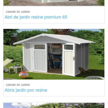
CABANE DE JARDIN
Abri de jardin resine premium 65
CABANE DE JARDIN
Abris jardin pvc resine