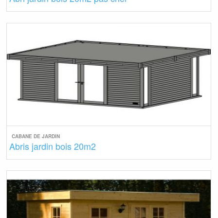
CABANE DE JARDIN
Abris jardin bois 20m2