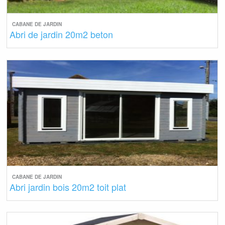
CABANE DE JARDIN
Abri de jardin 20m2 beton
CABANE DE JARDIN
Abri jardin bois 20m2 toit plat