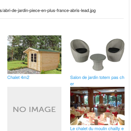
s/abri-de-jardin-piece-en-plus-france-abris-lead.jpg
Chalet 4m2
Salon de jardin totem pas ch
er
Le chalet du moulin chailly e