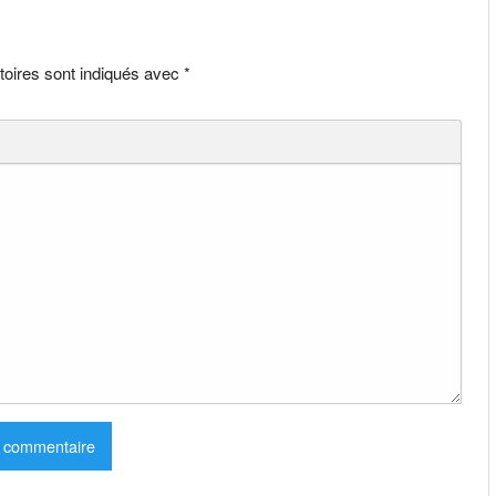
toires sont indiqués avec
*