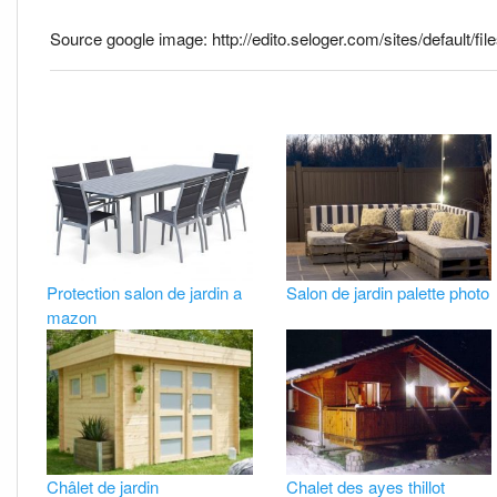
Source google image: http://edito.seloger.com/sites/default/file
Protection salon de jardin a
Salon de jardin palette photo
mazon
Châlet de jardin
Chalet des ayes thillot