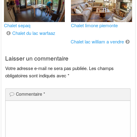
Chalet sepaq
Chalet limone piemonte
Navigation
Chalet du lac warfaaz
de
Chalet lac william a vendre
l’article
Laisser un commentaire
Votre adresse e-mail ne sera pas publiée.
Les champs
obligatoires sont indiqués avec
*
Commentaire
*