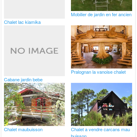
Mobilier de jardin en fer ancien
Chalet lac kiamika
Pralognan la vanoise chalet
Cabane jardin bebe
Chalet maubuisson
Chalet a vendre carcans mau
buisson