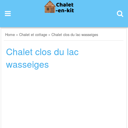
Skip
to
content
Home
»
Chalet et cottage
»
Chalet clos du lac wasseiges
Chalet clos du lac
wasseiges