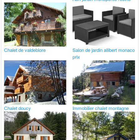
Chalet de valdeblore
Salon de jardin allibert monaco
prix
Chalet doucy
Immobilier chalet montagne