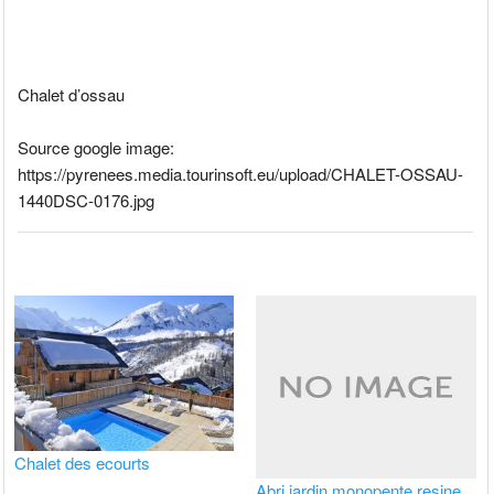
Chalet d’ossau
Source google image:
https://pyrenees.media.tourinsoft.eu/upload/CHALET-OSSAU-
1440DSC-0176.jpg
Chalet des ecourts
Abri jardin monopente resine