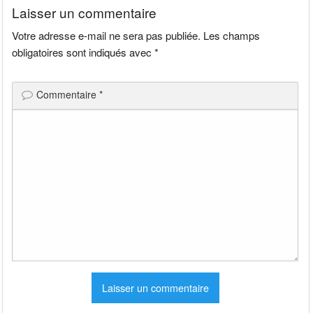
Laisser un commentaire
Votre adresse e-mail ne sera pas publiée.
Les champs
obligatoires sont indiqués avec
*
Commentaire
*