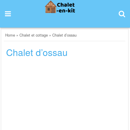
Skip
to
content
Home
»
Chalet et cottage
»
Chalet d’ossau
Chalet d’ossau