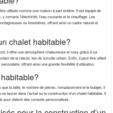
table?
tre utilisée comme une maison à part entière. Il est équipé de
 y compris l’électricité, l’eau courante et le chauffage. Les
ntagneuses ou forestières, offrant ainsi un cadre naturel et
un chalet habitable?
ord, il offre une atmosphère chaleureuse et cosy grâce à sa
act de la nature, loin du tumulte urbain. Enfin, il peut être utilisé
ndaire, offrant ainsi une grande flexibilité d’utilisation.
 habitable?
s que la taille, le nombre de pièces, l’emplacement et le budget. Il
se lancer dans l’achat ou la construction d’un chalet habitable. Il
s pour obtenir des conseils personnalisés.
lisés pour la construction d’un