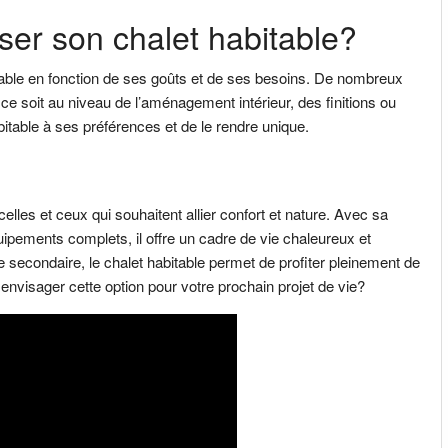
iser son chalet habitable?
abitable en fonction de ses goûts et de ses besoins. De nombreux
e soit au niveau de l’aménagement intérieur, des finitions ou
itable à ses préférences et de le rendre unique.
celles et ceux qui souhaitent allier confort et nature. Avec sa
ipements complets, il offre un cadre de vie chaleureux et
 secondaire, le chalet habitable permet de profiter pleinement de
s envisager cette option pour votre prochain projet de vie?