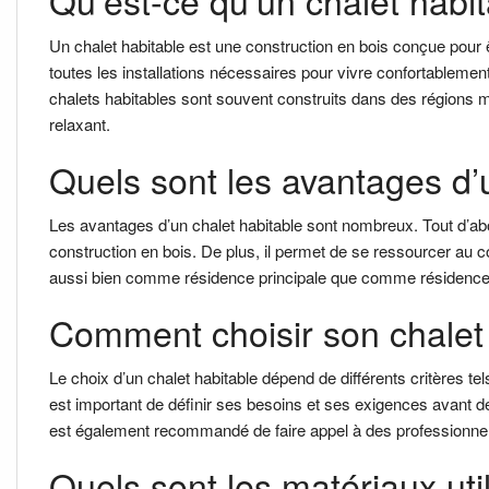
Qu’est-ce qu’un chalet habi
Un chalet habitable est une construction en bois conçue pour ê
toutes les installations nécessaires pour vivre confortablement,
chalets habitables sont souvent construits dans des régions mo
relaxant.
Quels sont les avantages d’
Les avantages d’un chalet habitable sont nombreux. Tout d’ab
construction en bois. De plus, il permet de se ressourcer au cont
aussi bien comme résidence principale que comme résidence seco
Comment choisir son chalet
Le choix d’un chalet habitable dépend de différents critères tel
est important de définir ses besoins et ses exigences avant de 
est également recommandé de faire appel à des professionnel
Quels sont les matériaux uti