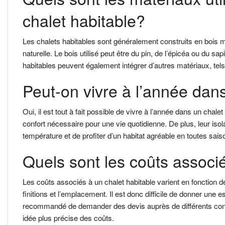
chalet habitable?
Les chalets habitables sont généralement construits en bois m
naturelle. Le bois utilisé peut être du pin, de l’épicéa ou du sa
habitables peuvent également intégrer d’autres matériaux, tels
Peut-on vivre à l’année dan
Oui, il est tout à fait possible de vivre à l’année dans un chale
confort nécessaire pour une vie quotidienne. De plus, leur iso
température et de profiter d’un habitat agréable en toutes sais
Quels sont les coûts associ
Les coûts associés à un chalet habitable varient en fonction de 
finitions et l’emplacement. Il est donc difficile de donner une
recommandé de demander des devis auprès de différents cons
idée plus précise des coûts.