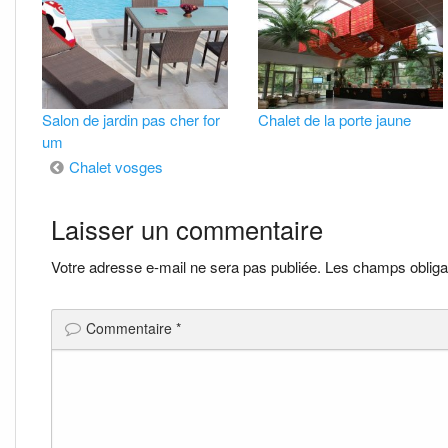
Salon de jardin pas cher for
Chalet de la porte jaune
um
Navigation
Chalet vosges
de
Laisser un commentaire
l’article
Votre adresse e-mail ne sera pas publiée.
Les champs obliga
Commentaire
*