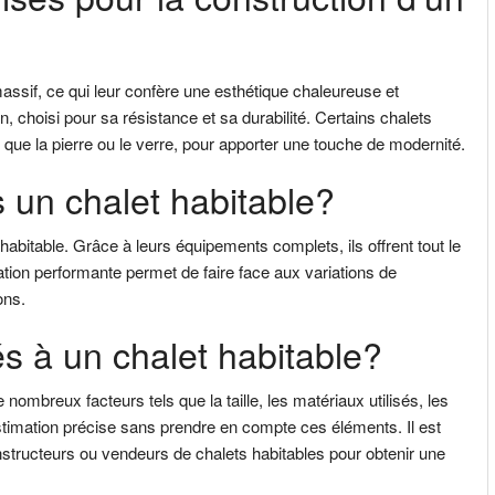
assif, ce qui leur confère une esthétique chaleureuse et
pin, choisi pour sa résistance et sa durabilité. Certains chalets
 que la pierre ou le verre, pour apporter une touche de modernité.
s un chalet habitable?
t habitable. Grâce à leurs équipements complets, ils offrent tout le
lation performante permet de faire face aux variations de
ons.
és à un chalet habitable?
nombreux facteurs tels que la taille, les matériaux utilisés, les
 estimation précise sans prendre en compte ces éléments. Il est
tructeurs ou vendeurs de chalets habitables pour obtenir une