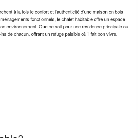
chent à la fois le confort et l’authenticité d’une maison en bois
aménagements fonctionnels, le chalet habitable offre un espace
son environnement. Que ce soit pour une résidence principale ou
s de chacun, offrant un refuge paisible où il fait bon vivre.