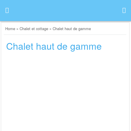
Skip
to
content
Home
»
Chalet et cottage
»
Chalet haut de gamme
Chalet haut de gamme