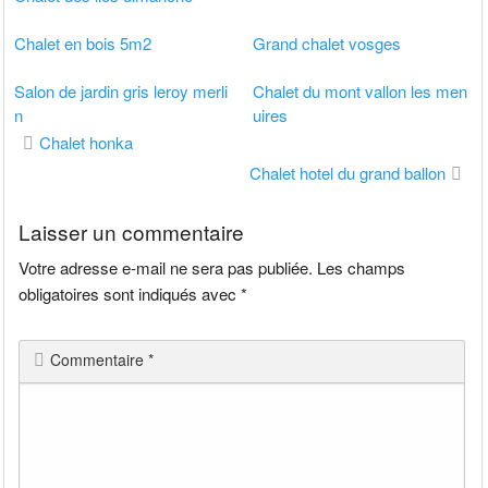
Chalet en bois 5m2
Grand chalet vosges
Salon de jardin gris leroy merli
Chalet du mont vallon les men
n
uires
Navigation
Chalet honka
de
Chalet hotel du grand ballon
l’article
Laisser un commentaire
Votre adresse e-mail ne sera pas publiée.
Les champs
obligatoires sont indiqués avec
*
Commentaire
*