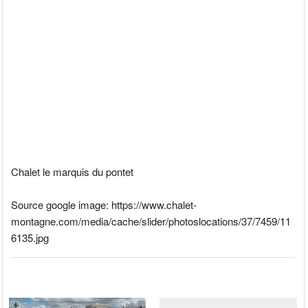
Chalet le marquis du pontet
Source google image: https://www.chalet-
montagne.com/media/cache/slider/photoslocations/37/7459/11
6135.jpg