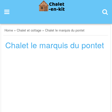
Skip
to
content
Home
»
Chalet et cottage
»
Chalet le marquis du pontet
Chalet le marquis du pontet