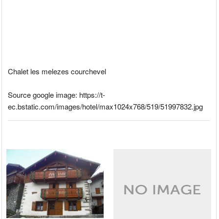
Chalet les melezes courchevel
Source google image: https://t-
ec.bstatic.com/images/hotel/max1024x768/519/51997832.jpg