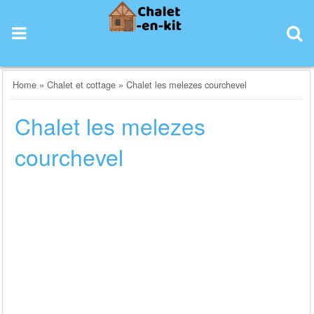
Skip
to
content
Home
»
Chalet et cottage
»
Chalet les melezes courchevel
Chalet les melezes
courchevel