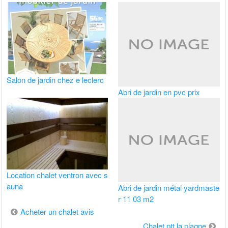
Salon de jardin chez e leclerc
Abri de jardin en pvc prix
Location chalet ventron avec s
auna
Abri de jardin métal yardmaste
r 11 03 m2
Navigation
Acheter un chalet avis
de
Chalet ptt la plagne