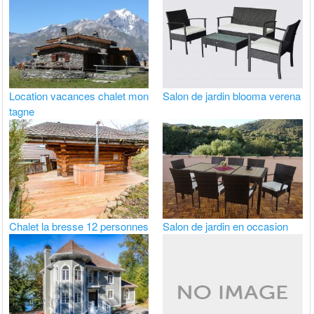
Location vacances chalet mon
Salon de jardin blooma verena
tagne
Chalet la bresse 12 personnes
Salon de jardin en occasion