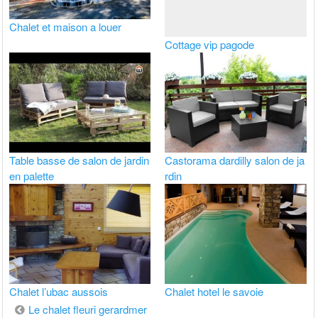
Chalet et maison a louer
Cottage vip pagode
Table basse de salon de jardin
Castorama dardilly salon de ja
en palette
rdin
Chalet l’ubac aussois
Chalet hotel le savoie
Navigation
Le chalet fleuri gerardmer