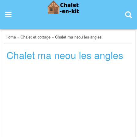
Skip
to
content
Home
»
Chalet et cottage
»
Chalet ma neou les angles
Chalet ma neou les angles