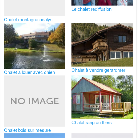
Le chalet rediffusion
Chalet montagne odalys
Chalet à vendre gerardmer
Chalet a louer avec chien
Chalet rang du fliers
Chalet bois sur mesure