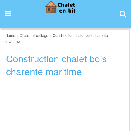
Skip
to
content
Home
»
Chalet et cottage
»
Construction chalet bois charente
maritime
Construction chalet bois
charente maritime