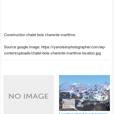
Construction chalet bois charente maritime
Source google image: https://ryanolsenphotographer.com/wp-
content/uploads/chalet-bois-charente-maritime-location.jpg
Location chalet mont d olmes