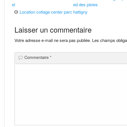
el
ed des pistes
Navigation
Location cottage center parc hattigny
de
Laisser un commentaire
l’article
Votre adresse e-mail ne sera pas publiée.
Les champs obliga
Commentaire
*