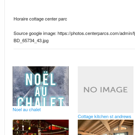
Horaire cottage center parc
Source google image: https://photos.centerparcs.com/admin/
BD_65734_43.jpg
Noel au chalet
Cottage kitchen st andrews