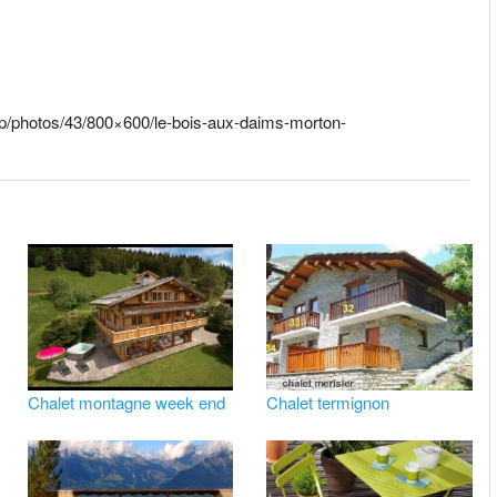
fp/photos/43/800×600/le-bois-aux-daims-morton-
Chalet montagne week end
Chalet termignon