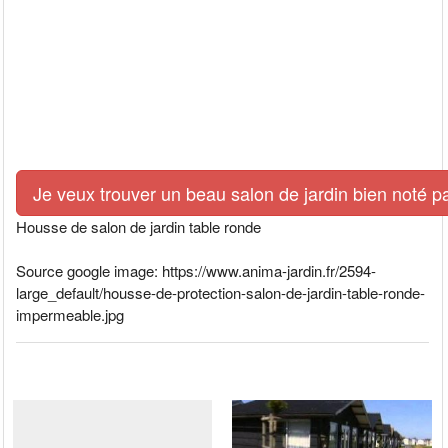
Je veux trouver un beau salon de jardin bien noté p
Housse de salon de jardin table ronde
Source google image: https://www.anima-jardin.fr/2594-
large_default/housse-de-protection-salon-de-jardin-table-ronde-
impermeable.jpg