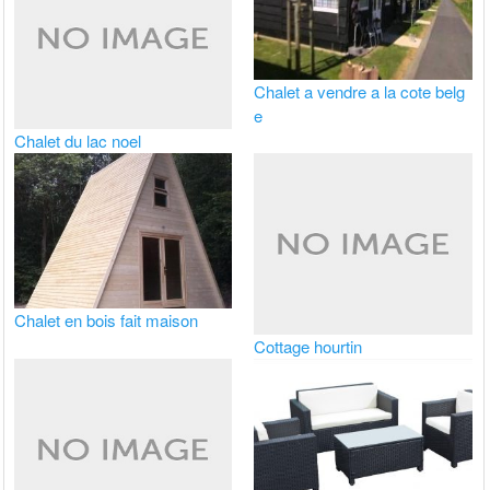
Chalet a vendre a la cote belg
e
Chalet du lac noel
Chalet en bois fait maison
Cottage hourtin