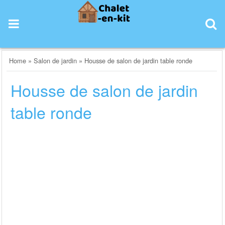
Skip
to
content
Home
»
Salon de jardin
»
Housse de salon de jardin table ronde
Housse de salon de jardin
table ronde