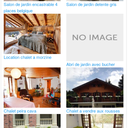
Salon de jardin encastrable 4
Salon de jardin detente gris
places belgique
Location chalet a morzine
Abri de jardin avec bucher
Chalet peira cava
Chalet a vendre aux rousses