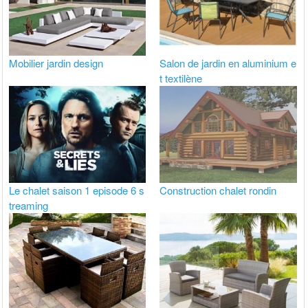
Mobilier jardin design
Salon de jardin en aluminium e
t textilène
Le chalet saison 1 episode 6 s
Construction chalet rondin
treaming