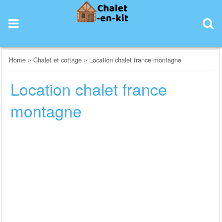
Skip
to
content
Home
»
Chalet et cottage
»
Location chalet france montagne
Location chalet france
montagne