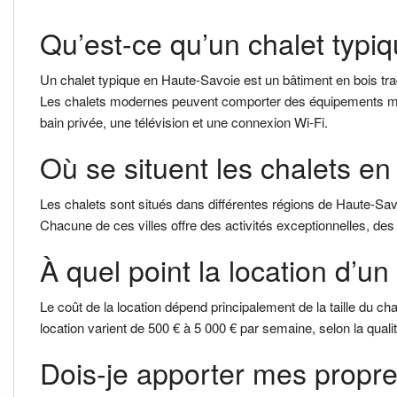
Qu’est-ce qu’un chalet typi
Un chalet typique en Haute-Savoie est un bâtiment en bois trad
Les chalets modernes peuvent comporter des équipements mod
bain privée, une télévision et une connexion Wi-Fi.
Où se situent les chalets e
Les chalets sont situés dans différentes régions de Haute-
Chacune de ces villes offre des activités exceptionnelles, de
À quel point la location d’u
Le coût de la location dépend principalement de la taille du ch
location varient de 500 € à 5 000 € par semaine, selon la qualité
Dois-je apporter mes propre