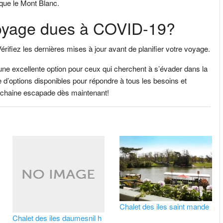
 que le Mont Blanc.
e voyage dues à COVID-19?
Vérifiez les dernières mises à jour avant de planifier votre voyage.
 une excellente option pour ceux qui cherchent à s’évader dans la
d’options disponibles pour répondre à tous les besoins et
prochaine escapade dès maintenant!
Chalet des iles saint mande
Chalet des iles daumesnil h