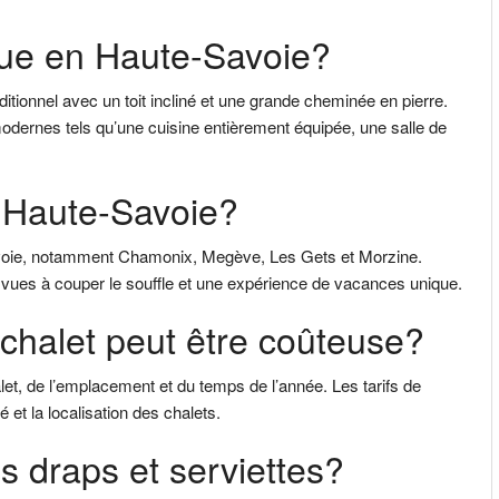
que en Haute-Savoie?
itionnel avec un toit incliné et une grande cheminée en pierre.
ernes tels qu’une cuisine entièrement équipée, une salle de
n Haute-Savoie?
Savoie, notamment Chamonix, Megève, Les Gets et Morzine.
s vues à couper le souffle et une expérience de vacances unique.
n chalet peut être coûteuse?
alet, de l’emplacement et du temps de l’année. Les tarifs de
 et la localisation des chalets.
s draps et serviettes?