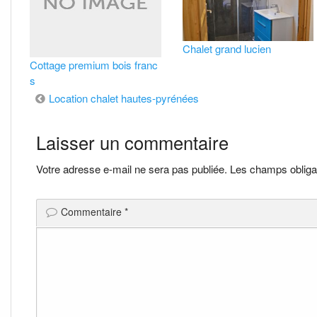
Chalet grand lucien
Cottage premium bois franc
s
Navigation
Location chalet hautes-pyrénées
de
Laisser un commentaire
l’article
Votre adresse e-mail ne sera pas publiée.
Les champs obliga
Commentaire
*