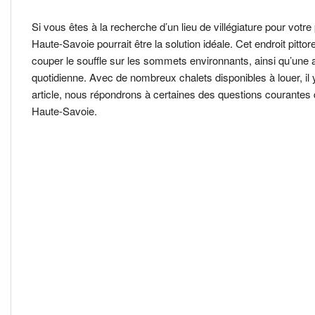
Si vous êtes à la recherche d’un lieu de villégiature pour vot
Haute-Savoie pourrait être la solution idéale. Cet endroit pitt
couper le souffle sur les sommets environnants, ainsi qu’une 
quotidienne. Avec de nombreux chalets disponibles à louer, il 
article, nous répondrons à certaines des questions courantes 
Haute-Savoie.