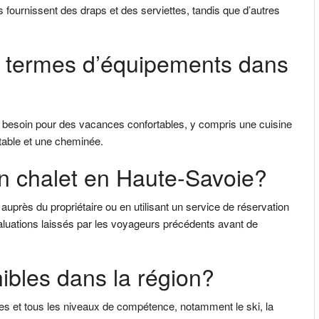
s fournissent des draps et des serviettes, tandis que d’autres
en termes d’équipements dans
z besoin pour des vacances confortables, y compris une cuisine
rtable et une cheminée.
n chalet en Haute-Savoie?
près du propriétaire ou en utilisant un service de réservation
aluations laissés par les voyageurs précédents avant de
nibles dans la région?
es et tous les niveaux de compétence, notamment le ski, la