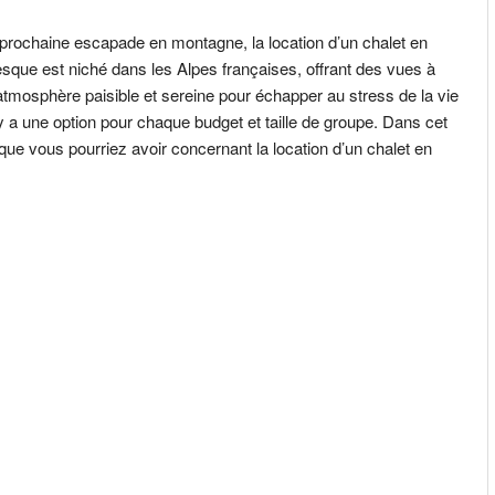
re prochaine escapade en montagne, la location d’un chalet en
oresque est niché dans les Alpes françaises, offrant des vues à
atmosphère paisible et sereine pour échapper au stress de la vie
y a une option pour chaque budget et taille de groupe. Dans cet
que vous pourriez avoir concernant la location d’un chalet en