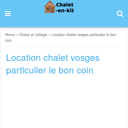
Skip
to
content
Home
»
Chalet et cottage
»
Location chalet vosges particulier le bon
coin
Location chalet vosges
particulier le bon coin