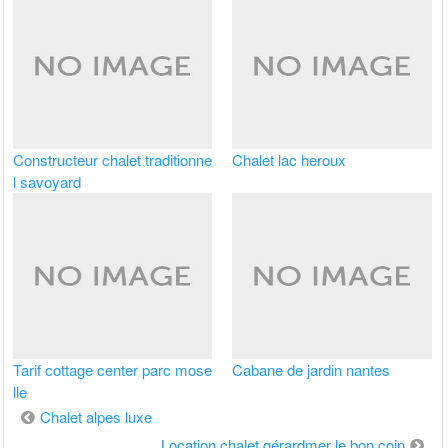
Constructeur chalet traditionne
Chalet lac heroux
l savoyard
Tarif cottage center parc mose
Cabane de jardin nantes
lle
Navigation
Chalet alpes luxe
de
Location chalet gérardmer le bon coin