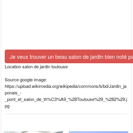
Je veux trouver un beau salon de jardin bien noté p
Location salon de jardin toulouse
Source google image:
https://upload.wikimedia.org/wikipedia/commons/b/bd/Jardin_ja
ponais_-
_pont_et_salon_de_th%C3%A9_%28Toulouse%29_%282%29.j
pg