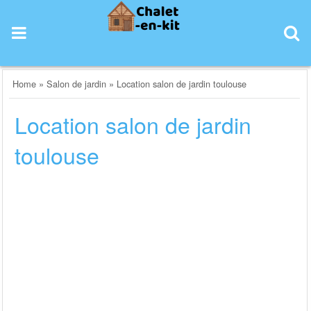
Skip
to
content
Home
»
Salon de jardin
»
Location salon de jardin toulouse
Location salon de jardin
toulouse