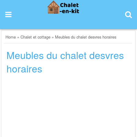
Skip
to
content
Home
»
Chalet et cottage
»
Meubles du chalet desvres horaires
Meubles du chalet desvres
horaires