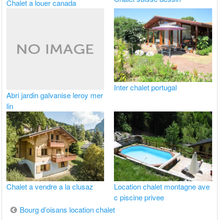
Chalet a louer canada
Inter chalet portugal
Abri jardin galvanise leroy mer
lin
Chalet a vendre a la clusaz
Location chalet montagne ave
c piscine privee
Navigation
Bourg d’oisans location chalet