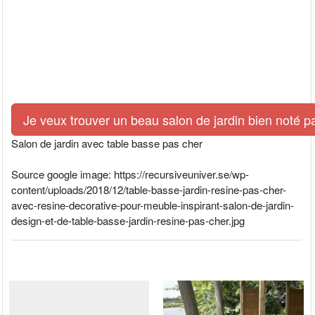
Je veux trouver un beau salon de jardin bien noté p
Salon de jardin avec table basse pas cher
Source google image: https://recursiveuniver.se/wp-
content/uploads/2018/12/table-basse-jardin-resine-pas-cher-
avec-resine-decorative-pour-meuble-inspirant-salon-de-jardin-
design-et-de-table-basse-jardin-resine-pas-cher.jpg