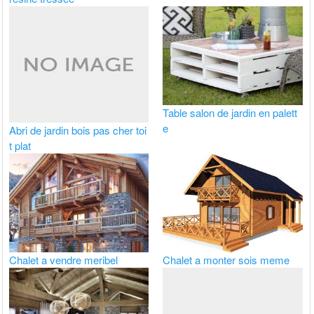
Table salon de jardin en palett
e
Abri de jardin bois pas cher toi
t plat
Chalet a vendre meribel
Chalet a monter sois meme