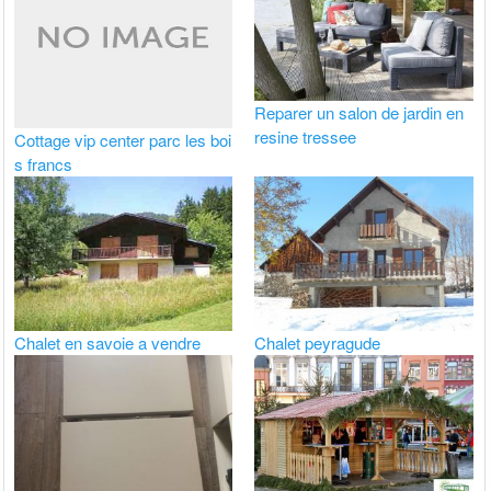
Reparer un salon de jardin en
resine tressee
Cottage vip center parc les boi
s francs
Chalet en savoie a vendre
Chalet peyragude