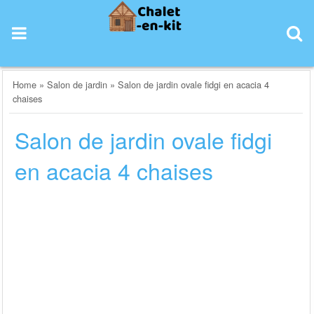
Skip
to
content
Home
»
Salon de jardin
»
Salon de jardin ovale fidgi en acacia 4
chaises
Salon de jardin ovale fidgi
en acacia 4 chaises