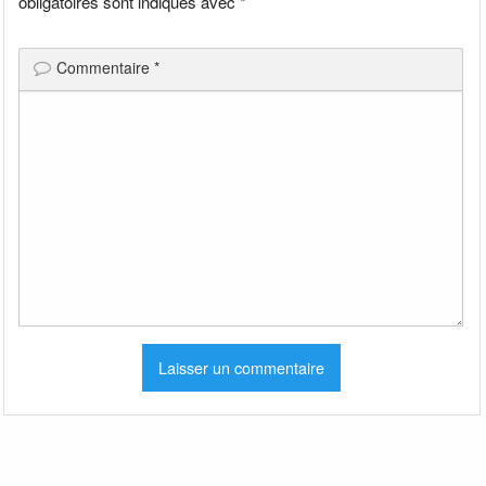
obligatoires sont indiqués avec
*
Commentaire
*