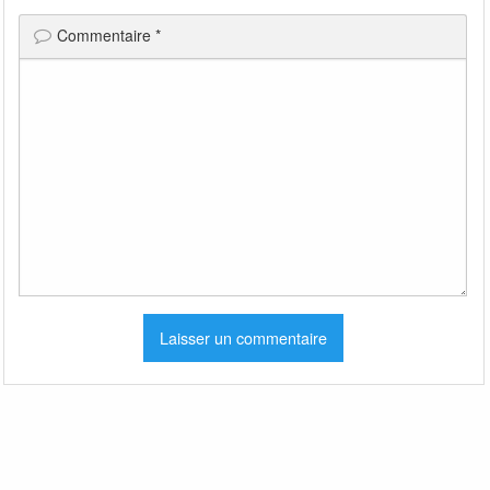
Commentaire
*