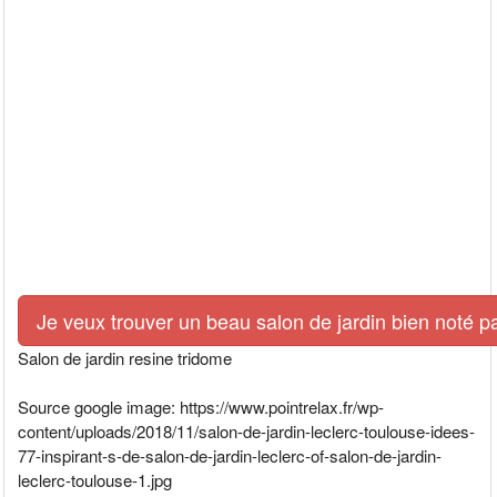
Je veux trouver un beau salon de jardin bien noté p
Salon de jardin resine tridome
Source google image: https://www.pointrelax.fr/wp-
content/uploads/2018/11/salon-de-jardin-leclerc-toulouse-idees-
77-inspirant-s-de-salon-de-jardin-leclerc-of-salon-de-jardin-
leclerc-toulouse-1.jpg