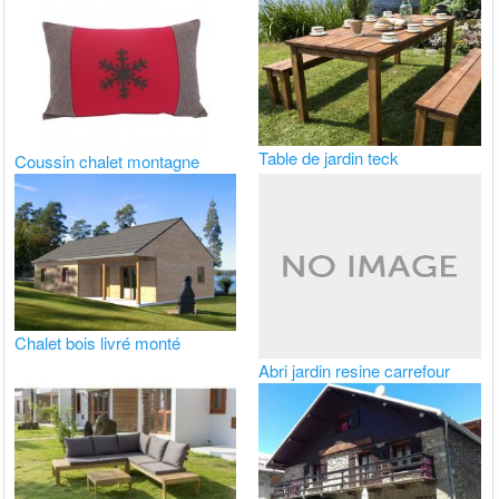
Table de jardin teck
Coussin chalet montagne
Chalet bois livré monté
Abri jardin resine carrefour