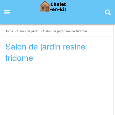
Skip
to
content
Home
»
Salon de jardin
»
Salon de jardin resine tridome
Salon de jardin resine
tridome