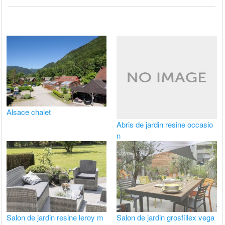
Alsace chalet
Abris de jardin resine occasio
n
Salon de jardin resine leroy m
Salon de jardin grosfillex vega