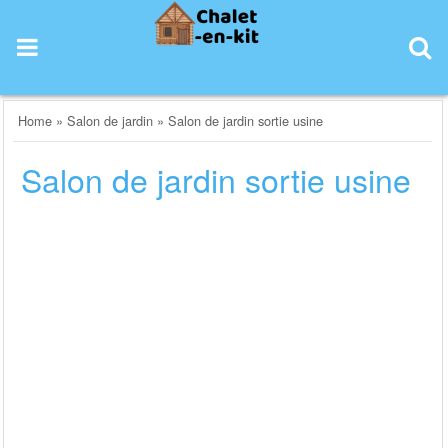
Skip
to
content
Home
»
Salon de jardin
»
Salon de jardin sortie usine
Salon de jardin sortie usine