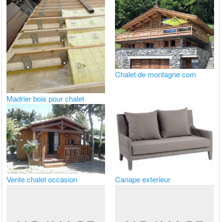
Chalet de montagne com
Madrier bois pour chalet
Vente chalet occasion
Canape exterieur