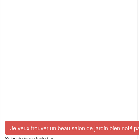
Je veux trouver un beau salon de jardin bien noté p
Salon de jardin table bar