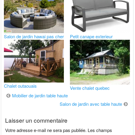
Salon de jardin hawai pas cher
Petit canape exterieur
Chalet outaouais
Vente chalet quebec
Navigation
Mobilier de jardin table haute
de
Salon de jardin avec table haute
l’article
Laisser un commentaire
Votre adresse e-mail ne sera pas publiée.
Les champs