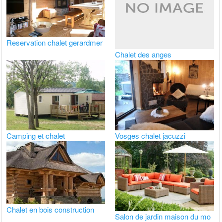
Reservation chalet gerardmer
Chalet des anges
Camping et chalet
Vosges chalet jacuzzi
Chalet en bois construction
Salon de jardin maison du mo