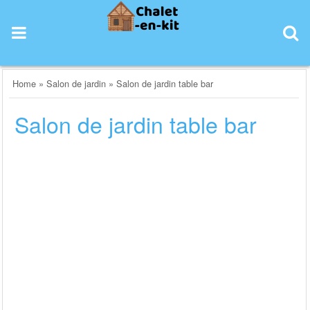
Skip
to
content
Home
»
Salon de jardin
»
Salon de jardin table bar
Salon de jardin table bar