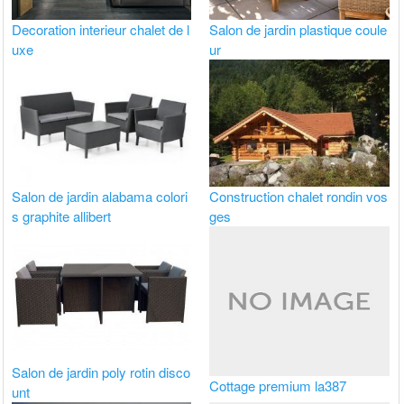
Decoration interieur chalet de l
Salon de jardin plastique coule
uxe
ur
Salon de jardin alabama colori
Construction chalet rondin vos
s graphite allibert
ges
Salon de jardin poly rotin disco
Cottage premium la387
unt