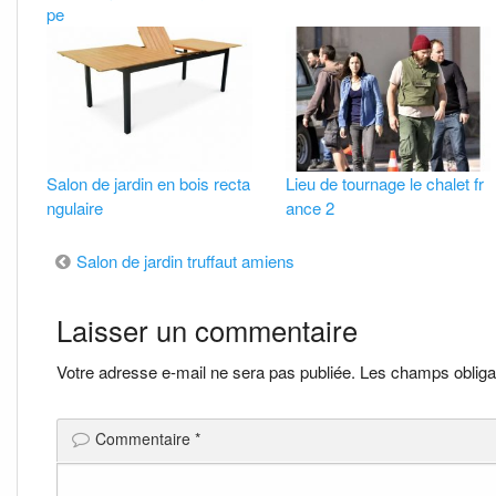
pe
Salon de jardin en bois recta
Lieu de tournage le chalet fr
ngulaire
ance 2
Navigation
Salon de jardin truffaut amiens
de
Laisser un commentaire
l’article
Votre adresse e-mail ne sera pas publiée.
Les champs obliga
Commentaire
*