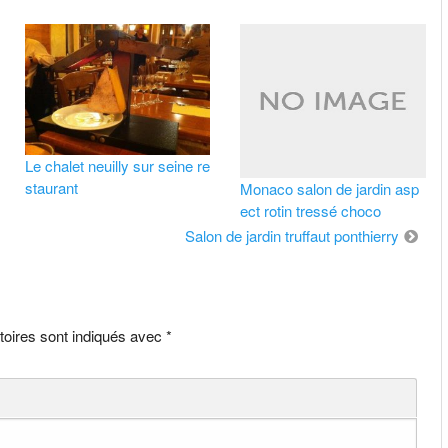
Le chalet neuilly sur seine re
staurant
Monaco salon de jardin asp
ect rotin tressé choco
Salon de jardin truffaut ponthierry
toires sont indiqués avec
*