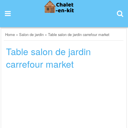
Skip
to
content
Home
»
Salon de jardin
»
Table salon de jardin carrefour market
Table salon de jardin
carrefour market