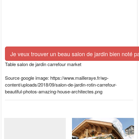
Je veux trouver un beau salon de jardin bien noté p
Table salon de jardin carrefour market
Source google image: https://www.mailleraye.fr/wp-
content/uploads/2018/09/salon-de-jardin-rotin-carrefour-
beautiful-photos-amazing-house-architectes.png