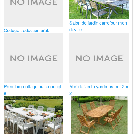
Salon de jardin carrefour mon
deville
Cottage traduction arab
Premium cottage huttenheugt
Abri de jardin yardmaster 12m
e
2