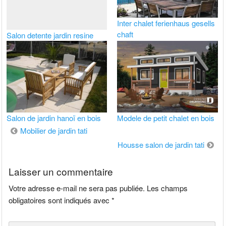
Inter chalet ferienhaus gesells
chaft
Salon detente jardin resine
Salon de jardin hanoï en bois
Modele de petit chalet en bois
Navigation
Mobilier de jardin tati
de
Housse salon de jardin tati
l’article
Laisser un commentaire
Votre adresse e-mail ne sera pas publiée.
Les champs
obligatoires sont indiqués avec
*