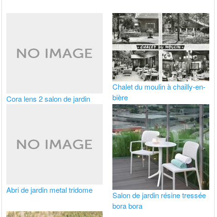
Chalet du moulin à chailly-en-
bière
Cora lens 2 salon de jardin
Abri de jardin metal tridome
Salon de jardin résine tressée
bora bora