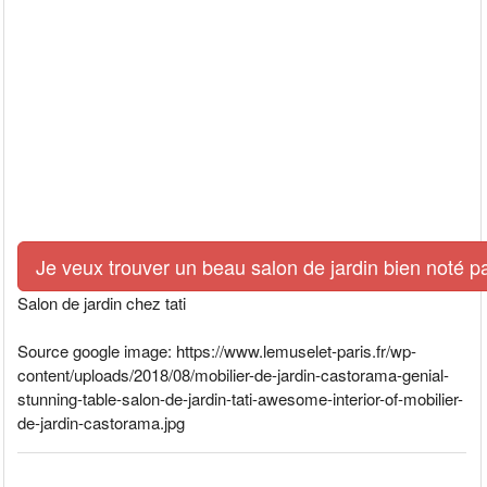
Je veux trouver un beau salon de jardin bien noté p
Salon de jardin chez tati
Source google image: https://www.lemuselet-paris.fr/wp-
content/uploads/2018/08/mobilier-de-jardin-castorama-genial-
stunning-table-salon-de-jardin-tati-awesome-interior-of-mobilier-
de-jardin-castorama.jpg